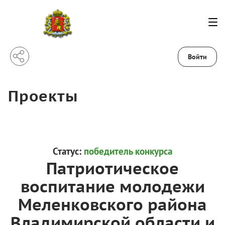
Войти
Проекты
Статус:
победитель конкурса
Патриотическое
воспитание молодежи
Меленковского района
Владимирской области и