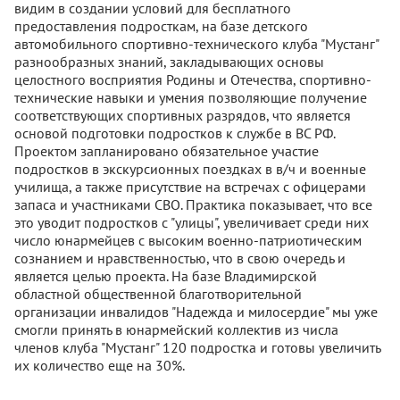
видим в создании условий для бесплатного
предоставления подросткам, на базе детского
автомобильного спортивно-технического клуба "Мустанг"
разнообразных знаний, закладывающих основы
целостного восприятия Родины и Отечества, спортивно-
технические навыки и умения позволяющие получение
соответствующих спортивных разрядов, что является
основой подготовки подростков к службе в ВС РФ.
Проектом запланировано обязательное участие
подростков в экскурсионных поездках в в/ч и военные
училища, а также присутствие на встречах с офицерами
запаса и участниками СВО. Практика показывает, что все
это уводит подростков с "улицы", увеличивает среди них
число юнармейцев с высоким военно-патриотическим
сознанием и нравственностью, что в свою очередь и
является целью проекта. На базе Владимирской
областной общественной благотворительной
организации инвалидов "Надежда и милосердие" мы уже
смогли принять в юнармейский коллектив из числа
членов клуба "Мустанг" 120 подростка и готовы увеличить
их количество еще на 30%.