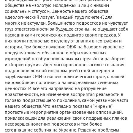
общества на «золотую молодежь» и лиц с низким
социальным статусом. Ценность нашего общества,
идеологический лозунг, "каждый труд почетен", для
многих не актуален. Большинство подростков не чувствует
груз ответственности за будущее страны, не ощущают себя
наследниками героических подвигов своих предков. У
них почти полностью отсутствуют знания в географии и
истории. Тем более изучение ОБЖ на базовом уровне не
предусматривает обязанности образовательных
учреждений по обучению навыкам стрельбы и разборки
и сборки оружия. Идет массированное засилье сознания
подростков ложной информацией сетей интернет и
зарубежным СМИ о нашем политическим строе, о нашей
миролюбивой политике, о наших реальных семейных
ценностях. И все это направлено на разрушение
нравственности, на изменение восприятия реальности в
головах подрастающего поколения, самой уязвимой части
нашего общества. Что наглядно показали "мирные"
протестные мероприятия организованные оппозицией,
привлекающей для реализации своих подрывных планов
несовершеннолетних подростков и тем более
сегодняшние события на Украине. Решение проблемы