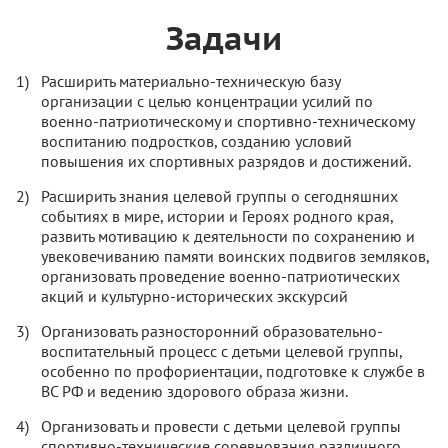
Задачи
Расширить материально-техническую базу
организации с целью концентрации усилий по
военно-патриотическому и спортивно-техническому
воспитанию подростков, созданию условий
повышения их спортивных разрядов и достижений.
Расширить знания целевой группы о сегодняшних
событиях в мире, истории и Героях родного края,
развить мотивацию к деятельности по сохранению и
увековечиванию памяти воинских подвигов земляков,
организовать проведение военно-патриотических
акций и культурно-исторических экскурсий
Организовать разносторонний образовательно-
воспитательный процесс с детьми целевой группы,
особенно по профориентации, подготовке к службе в
ВС РФ и ведению здорового образа жизни.
Организовать и провести с детьми целевой группы
спортивно-технические соревнования различного