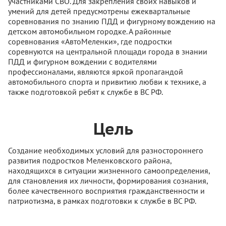
участниками СВО. Для закрепления своих навыков и
умений для детей предусмотрены ежеквартальные
соревнования по знанию ПДД и фигурному вождению на
детском автомобильном городке. А районные
соревнования «АвтоМеленки», где подростки
соревнуются на центральной площади города в знании
ПДД и фигурном вождении с водителями
профессионалами, являются яркой пропагандой
автомобильного спорта и привитию любви к технике, а
также подготовкой ребят к службе в ВС РФ.
Цель
Создание необходимых условий для разностороннего
развития подростков Меленковского района,
находящихся в ситуации жизненного самоопределения,
для становления их личности, формирования сознания,
более качественного восприятия гражданственности и
патриотизма, в рамках подготовки к службе в ВС РФ.