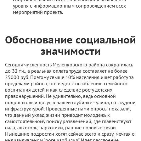
уровня с информационным сопровождением всех
мероприятий проекта.
Обоснование социальной
значимости
Сегодня численность Меленковского района сократилась
до 32 т.ч., а реальная оплата труда составляет не более
25000 руб. Поэтому свыше 10% населения ищет работу за
пределами района, что ведет к ослаблению семейного
воспитания детей и как следствие росту детских
правонарушений. Не удивительно, ведь основной
подростковый досуг, в нашей глубинке - улица, со скудной
инфраструктурой. Проведенные нами опросы показали,
что данный уклад жизни приводит молодежь к
самостоятельному поиску развлечений, где главенствуют
сила, алкоголь, наркотики, ранние половые связи.
Нынешние подростки хотят сейчас всего и сразу, мечтая о
индивидуальном "роге изобилия". Идет расслоение