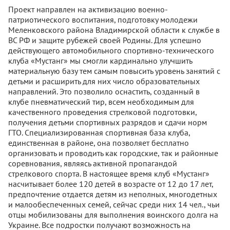
Проект направлен на активизацию военно-
патриотического воспитания, подготовку молодежи
Меленковского района Владимирской области к службе в
ВС РФ и защите рубежей своей Родины. Для успешно
действующего автомобильного спортивно-технического
клуба «Мустанг» мы смогли кардинально улучшить
материальную базу тем самым повысить уровень занятий с
детьми и расширить для них число образовательных
направлений. Это позволило оснастить, созданный в
клубе пневматический тир, всем необходимым для
качественного проведения стрелковой подготовки,
получения детьми спортивных разрядов и сдачи норм
ГТО. Специализированная спортивная база клуба,
единственная в районе, она позволяет бесплатно
организовать и проводить как городские, так и районные
соревнования, являясь активной пропагандой
стрелкового спорта. В настоящее время клуб «Мустанг»
насчитывает более 120 детей в возрасте от 12 до 17 лет,
предпочтение отдается детям из неполных, многодетных
и малообеспеченных семей, сейчас среди них 14 чел., чьи
отцы мобилизованы для выполнения воинского долга на
Украине. Все подростки получают возможность на