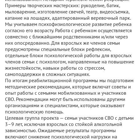
Примеры творческих мастерских: рукоделие, батик,
мыловарение, изготовление свечей, театр, видеосъемка,
катание на лошадях, адаптированный веревочный парк.
Мы учитываем психофизиологическое развитие ребенка
согласно его возрасту. Работа с ребенком осуществляется
совместно с ближайшими родственниками и/или через
них опосредованно. Для взрослых же членов семьи
предусмотрены специальные блоки рефлексии,
отдельные блоки психологической работы для взрослых
членов семьи с психологом, направленные на повышение
жизнестойкости, навыки работы со стрессом,
самоподдержки в сложных ситуациях.
По итогам реабилитационной программы мы подготовим
методические рекомендации, которые включат советы и
опыт работы с семьями мобилизованных и участников
СВО. Рекомендации могут быть использованы другими
организациями и специалистами, которые оказывают
психологическую помощь.
Целевая группа проекта — семьи участников СВО с детьми
3–9 лет, исключая взрослых со стойкой алкогольной
зависимостью. Ожидаемые результаты программы
включают снижение психологической нагрузки на