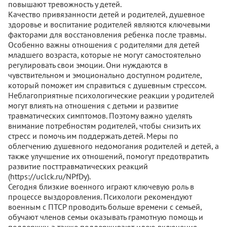
повышают тревожность у детей.
Качество привязанности детей и родителей, душевное
здоровье и воспитание родителей являются ключевыми
факторами для восстановления ребенка после травмы.
Особенно важны отношения с родителями для детей
младшего возраста, которые не могут самостоятельно
регулировать свои эмоции. Они нуждаются в
чувствительном и эмоционально доступном родителе,
который поможет им справиться с душевным стрессом.
Неблагоприятные психологические реакции у родителей
могут влиять на отношения с детьми и развитие
травматических симптомов. Поэтому важно уделять
внимание потребностям родителей, чтобы снизить их
стресс и помочь им поддержать детей. Меры по
облегчению душевного недомогания родителей и детей, а
также улучшение их отношений, помогут предотвратить
развитие посттравматических реакций
(https://uclck.ru/NPfDy).
Сегодня близкие военного играют ключевую роль в
процессе выздоровления. Психологи рекомендуют
военным с ПТСР проводить больше времени с семьей,
обучают членов семьи оказывать грамотную помощь и