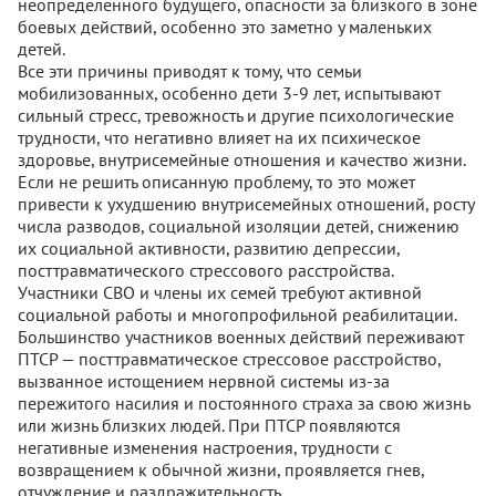
неопределенного будущего, опасности за близкого в зоне
боевых действий, особенно это заметно у маленьких
детей.
Все эти причины приводят к тому, что семьи
мобилизованных, особенно дети 3-9 лет, испытывают
сильный стресс, тревожность и другие психологические
трудности, что негативно влияет на их психическое
здоровье, внутрисемейные отношения и качество жизни.
Если не решить описанную проблему, то это может
привести к ухудшению внутрисемейных отношений, росту
числа разводов, социальной изоляции детей, снижению
их социальной активности, развитию депрессии,
посттравматического стрессового расстройства.
Участники СВО и члены их семей требуют активной
социальной работы и многопрофильной реабилитации.
Большинство участников военных действий переживают
ПТСР — посттравматическое стрессовое расстройство,
вызванное истощением нервной системы из-за
пережитого насилия и постоянного страха за свою жизнь
или жизнь близких людей. При ПТСР появляются
негативные изменения настроения, трудности с
возвращением к обычной жизни, проявляется гнев,
отчуждение и раздражительность.