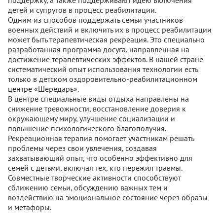
поддержку, а также поддерживают идею включения
детей и супругов в процесс реабилитации.
Одним из способов поддержать семьи участников
военных действий и включить их в процесс реабилитации
может быть терапевтическая рекреация. Это специально
разработанная программа досуга, направленная на
достижение терапевтических эффектов. В нашей стране
систематический опыт использования технологии есть
только в детском оздоровительно-реабилитационном
центре «Шередарь».
В центре специальные виды отдыха направлены на
снижение тревожности, восстановление доверия к
окружающему миру, улучшение социализации и
повышение психологического благополучия.
Рекреационная терапия помогает участникам решать
проблемы через свои увлечения, создавая
захватывающий опыт, что особенно эффективно для
семей с детьми, включая тех, кто пережил травмы.
Совместные творческие активности способствуют
сближению семьи, обсуждению важных тем и
воздействию на эмоциональное состояние через образы
и метафоры.