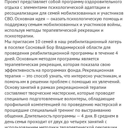
Проект представляет собой программу оздоровительного
отдыха с элементами психологической адаптации и
ресоциализации для семей мобилизованных и участников
СВО. Основная идея — оказать психологическую помощь и
поддержку семьям мобилизованных и участников войны,
используя методы терапевтической рекреации и
психотерапии.
Мы пригласим 10 семей в наш реабилитационный лагерь
в поселке Сосновый Бор Владимирской области для
проведения реабилитационной программы в течение 4
дней. Основным методом программы является
терапевтическая рекреация, которая показала свою
эффективность на программах фонда. Рекреационная
терапия — это способ узнать, что интересно участникам, и
помочь им в решении проблем с помощью их увлечений.
Основу занятий в рамках рекреационной терапии
составляют творческие мастерские, которые проводят
специально подготовленные волонтеры, обладающие
профильной компетенцией по проведению мастерской и
прошедшие специальный тренинг по выстраиванию
общения. Длительность программы — 4 дня. В среднем в
день семья проходит от двух до четырех занятий с
использованием методики терапевтической рекреации.