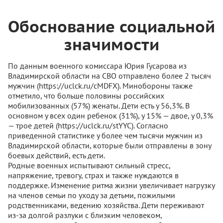
Обоснование социальной
значимости
По данным военного комиссара Юрия Гусарова из
Владимирской области на СВО отправлено более 2 тысяч
мужчин (https://uclck.ru/cMDFX). Минобороны также
отметило, что больше половины российских
мобилизованных (57%) женаты. Дети есть у 56,3%. В
основном у всех один ребенок (31%), у 15% — двое, у 0,3%
— трое детей (https://uclck.ru/stYYC). Согласно
приведенной статистике у более чем тысячи мужчин из
Владимирской области, которые были отправлены в зону
боевых действий, есть дети.
Родные военных испытывают сильный стресс,
напряжение, тревогу, страх и также нуждаются в
поддержке. Изменение ритма жизни увеличивает нагрузку
на членов семьи по уходу за детьми, пожилыми
родственниками, ведению хозяйства. Дети переживают
из-за долгой разлуки с близким человеком,