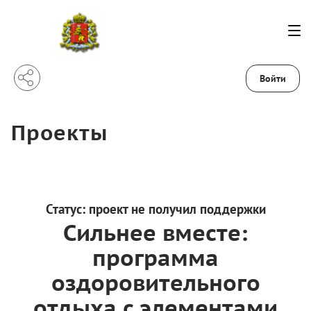
Войти
Проекты
Статус:
проект не получил поддержки
Сильнее вместе:
программа
оздоровительного
отдыха с элементами