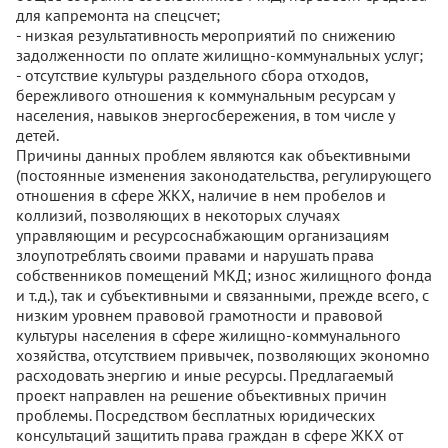
для капремонта на спецсчет;
- низкая результативность мероприятий по снижению
задолженности по оплате жилищно-коммунальных услуг;
- отсутствие культуры раздельного сбора отходов,
бережливого отношения к коммунальным ресурсам у
населения, навыков энергосбережения, в том числе у
детей.
Причины данных проблем являются как объективными
(постоянные изменения законодательства, регулирующего
отношения в сфере ЖКХ, наличие в нем пробелов и
коллизий, позволяющих в некоторых случаях
управляющим и ресурсоснабжающим организациям
злоупотреблять своими правами и нарушать права
собственников помещений МКД; износ жилищного фонда
и т.д.), так и субъективными и связанными, прежде всего, с
низким уровнем правовой грамотности и правовой
культуры населения в сфере жилищно-коммунального
хозяйства, отсутствием привычек, позволяющих экономно
расходовать энергию и иные ресурсы. Предлагаемый
проект направлен на решение объективных причин
проблемы. Посредством бесплатных юридических
консультаций защитить права граждан в сфере ЖКХ от