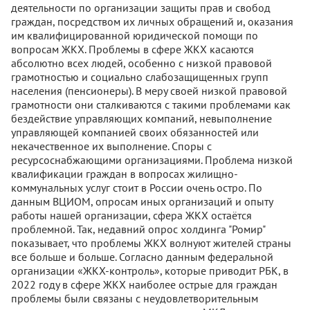
деятельности по организации защиты прав и свобод
граждан, посредством их личных обращений и, оказания
им квалифицированной юридической помощи по
вопросам ЖКХ. Проблемы в сфере ЖКХ касаются
абсолютно всех людей, особенно с низкой правовой
грамотностью и социально слабозащищенных групп
населения (пенсионеры). В меру своей низкой правовой
грамотности они сталкиваются с такими проблемами как
бездействие управляющих компаний, невыполнение
управляющей компанией своих обязанностей или
некачественное их выполнение. Споры с
ресурсоснабжающими организациями. Проблема низкой
квалификации граждан в вопросах жилищно-
коммунальных услуг стоит в России очень остро. По
данным ВЦИОМ, опросам иных организаций и опыту
работы нашей организации, сфера ЖКХ остаётся
проблемной. Так, недавний опрос холдинга "Ромир"
показывает, что проблемы ЖКХ волнуют жителей страны
все больше и больше. Согласно данным федеральной
организации «ЖКХ-контроль», которые приводит РБК, в
2022 году в сфере ЖКХ наиболее острые для граждан
проблемы были связаны с неудовлетворительным