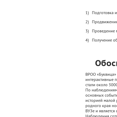
Подготовка и
Продвижение 
Проведение 
Получение об
Обос
ВРОО «Буквица» 
интерактивные п
стали около 3000
По наблюдениям 
основных событи
историей малой 
родного края но
ВУЗе и является
Наблюдения сот