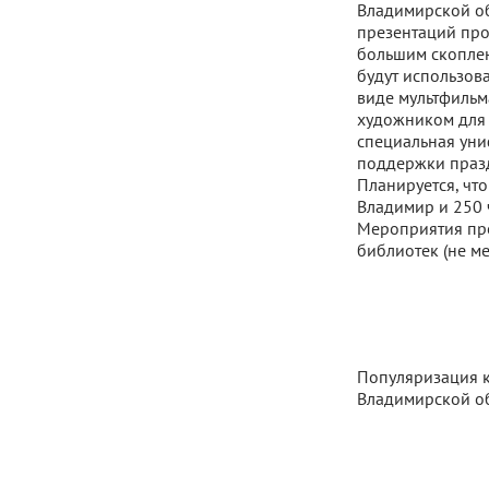
Владимирской об
презентаций про
большим скоплен
будут использов
виде мультфильм
художником для 
специальная уни
поддержки праз
Планируется, что
Владимир и 250 
Мероприятия про
библиотек (не ме
Популяризация к
Владимирской об