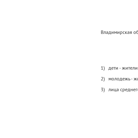
Владимирская об
дети - жител
молодежь - ж
лица среднег