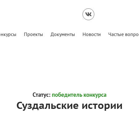
онкурсы
Проекты
Документы
Новости
Частые вопро
Статус:
победитель конкурса
Суздальские истории