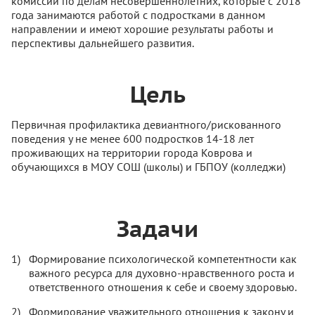
комиссии по делам несовершеннолетних, которые с 2018
года занимаются работой с подростками в данном
направлении и имеют хорошие результаты работы и
перспективы дальнейшего развития.
Цель
Первичная профилактика девиантного/рискованного
поведения у не менее 600 подростков 14-18 лет
проживающих на территории города Коврова и
обучающихся в МОУ СОШ (школы) и ГБПОУ (колледжи)
Задачи
Формирование психологической компетентности как
важного ресурса для духовно-нравственного роста и
ответственного отношения к себе и своему здоровью.
Формирование уважительного отношения к закону и