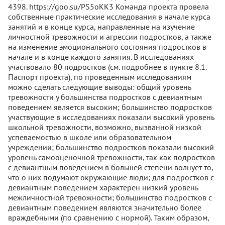
4398. https://goo.su/PS5oKK3 Команда проекта провела
собственные практические исследования в начале курса
занятий и в конце курса, направленные на изучение
личностной тревожности и агрессии подростков, а также
на изменение эмоционального состояния подростков в
начале и в конце каждого занятия. В исследованиях
участвовало 80 подростков (см. подробнее в пункте 8.1.
Паспорт проекта), по проведенным исследованиям
можно сделать следующие выводы: общий уровень
тревожности у большинства подростков с девиантным
поведением является высоким; большинство подростков
участвующие в исследованиях показали высокий уровень
школьной тревожности, возможно, вызванной низкой
успеваемостью в школе или образовательном
учреждении; большинство подростков показали высокий
уровень самооценочной тревожности, так как подростков
с девиантным поведением в большей степени волнует то,
что о них подумают окружающие люди; для подростков с
девиантным поведением характерен низкий уровень
межличностной тревожности; большинство подростков с
девиантным поведением являются значительно более
враждебными (по сравнению с нормой). Таким образом,