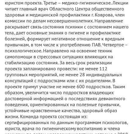
юристом проекта. Третье – медико-гигиеническое. Лекции
читает главный врач Областного Центра общественного
здоровья и медицинской профилактики г. Коврова, член
комиссии по делам несовершеннолетних. Направление
раскрывает связь состояния психики с состоянием нашего
тела, дает основные знания о гигиене и профилактике
болезней, формирует негативное отношение к вредным
привычкам, в том числе к употреблению ПАВ. Четвертое –
психологическое. Направлено на освоение техник
самопомощи в стрессовых ситуациях влияющих на
стабилизацию состояния. За весь срок реализации
проекта запланировано провести: не менее 112
групповых мероприятий, не менее 28 индивидуальных
консультаций с подростками или с их родителями. В
проекте примут участие не менее 600 подростков. Таким
образом, увеличится число подростков владеющих
достоверной информацией о последствиях девиантного
поведения, ориентированных на полезные привычки,
устойчивые нравственные качества, здоровый образ
жизни. Команда проекта состоящая из:
сертифицированных по данным программам психологов,
юриста, врача по гигиеническому воспитанию и члена