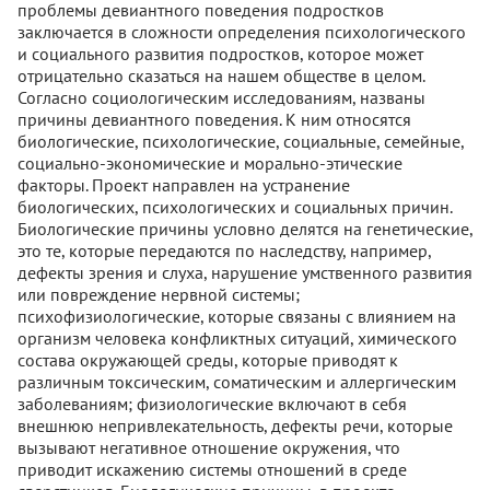
проблемы девиантного поведения подростков
заключается в сложности определения психологического
и социального развития подростков, которое может
отрицательно сказаться на нашем обществе в целом.
Согласно социологическим исследованиям, названы
причины девиантного поведения. К ним относятся
биологические, психологические, социальные, семейные,
социально-экономические и морально-этические
факторы. Проект направлен на устранение
биологических, психологических и социальных причин.
Биологические причины условно делятся на генетические,
это те, которые передаются по наследству, например,
дефекты зрения и слуха, нарушение умственного развития
или повреждение нервной системы;
психофизиологические, которые связаны с влиянием на
организм человека конфликтных ситуаций, химического
состава окружающей среды, которые приводят к
различным токсическим, соматическим и аллергическим
заболеваниям; физиологические включают в себя
внешнюю непривлекательность, дефекты речи, которые
вызывают негативное отношение окружения, что
приводит искажению системы отношений в среде