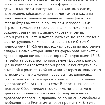
психологических), влияющих на формирование
девиантных форм поведения, таких как алкоголизм,
наркомания, табакокурение, промискуитет и т.д., и на
повышение устойчивости личности к этим факторам.
Работа будет выстроена по четырем направлениям:
Первое – семьеведческое. Дает знания о механизмах
создания, развития и функционирования семьи.
Формирует ценность и потребность в семье. Реализуется в
форме групповых личностных тренингов и бесед. С
подростками 14 -16 лет проводится работа по программе
«ЛадьЯ», целью которой является формирование системы
духовно-нравственных ориентиров. С подростками 17-18
лет работа проводится по программе «Дорога к дому»,
целью которой является формирование конструктивной
семейной и родительской позиции, которая основывается
на традиционных духовно-нравственных ценностях,
личностной зрелости и ориентирована на реализацию
здорового образа жизни в семье. Второе направление –
правовое. Обеспечивает необходимыми знаниями о
правах и обязанностях в семье, формирует навыки
правового поведения, правильное понимание свободы и
необходимости. Реализуется через проведение бесед с